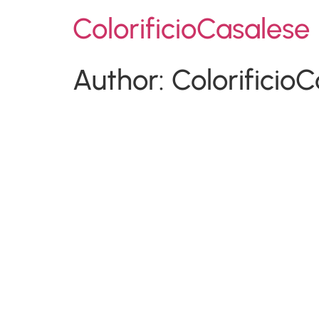
ColorificioCasalese
Author:
Colorificio